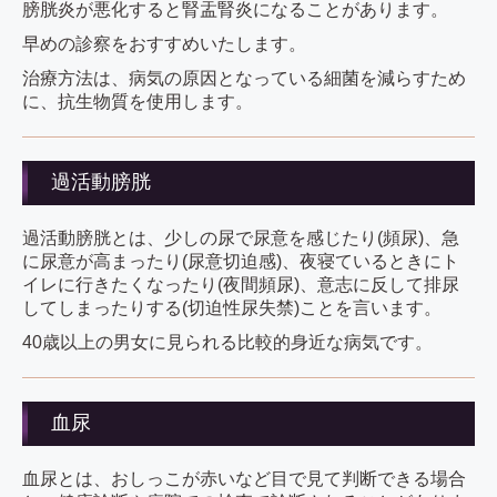
膀胱炎が悪化すると腎盂腎炎になることがあります。
早めの診察をおすすめいたします。
治療方法は、病気の原因となっている細菌を減らすため
に、抗生物質を使用します。
過活動膀胱
過活動膀胱とは、少しの尿で尿意を感じたり(頻尿)、急
に尿意が高まったり(尿意切迫感)、夜寝ているときにト
イレに行きたくなったり(夜間頻尿)、意志に反して排尿
してしまったりする(切迫性尿失禁)ことを言います。
40歳以上の男女に見られる比較的身近な病気です。
血尿
血尿とは、おしっこが赤いなど目で見て判断できる場合