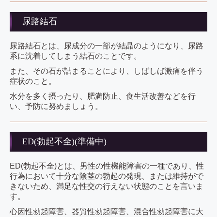
尿路結石
尿路結石とは、尿成分の一部が結晶のようになり、尿路
系に沈着してしまう結石のことです。
また、その石が詰まることにより、しばしば激痛を伴う
症状のこと。
水分を多く摂ったり、肥満防止、食生活改善などを行
い、予防に努めましょう。
ED(勃起不全)(準備中)
ED(勃起不全)とは、男性の性機能障害の一種であり、性
行為において十分な陰茎の勃起の発現、または維持がで
きないため、満足な性交の行えない状態のことを言いま
す。
心因性勃起障害、器質性勃起障害、混合性勃起障害に大