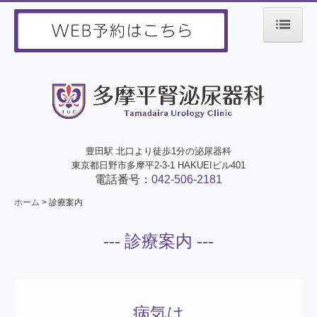
ホーム
当院について
診療案内
施設・設備紹介
豊田駅 北口より徒歩1分の泌尿器科
東京都日野市多摩平2-3-1 HAKUEIビル401
電話番号：
042-506-2181
アクセス
ホーム
診療案内
--- 診療案内 ---
病気は
