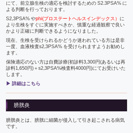
にて、前立腺生検の適応を検討するための S2.3PSA% に
よる判断を行っております。
S2,3PSA% や
phi(プロステートヘルスインデックス）
に
より生検をすぐに実施すべきか、慎重な経過観察で良い
かより正確に判断できるようになりました。
現在、生検を受けられるかどうか迷われている方は是非
一度、血液検査s2,3PSA% を受けられますようお勧めし
ます。
保険適応のない方は自費診療(初診料3,300円(あるいは再
診料1,650円)＋s2,3PSA%検査料4000円)にてお受けいた
します。
▶ 詳細はこちら
膀胱炎
膀胱炎とは、膀胱に細菌が侵入して引き起こされる病気
です。